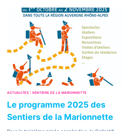
:
LE
2
AVRIL
AU
THÉÂTRE
DE
LA
RENAISSANCE
À
OULLINS
!
ACTUALITÉS
|
SENTIERS DE LA MARIONNETTE
Le programme 2025 des
Sentiers de la Marionnette