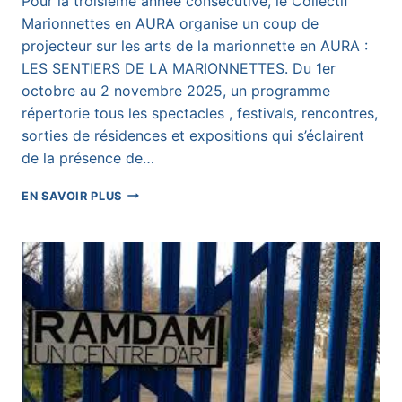
Pour la troisième année consécutive, le Collectif
Marionnettes en AURA organise un coup de
projecteur sur les arts de la marionnette en AURA :
LES SENTIERS DE LA MARIONNETTES. Du 1er
octobre au 2 novembre 2025, un programme
répertorie tous les spectacles , festivals, rencontres,
sorties de résidences et expositions qui s’éclairent
de la présence de…
LE
EN SAVOIR PLUS
PROGRAMME
2025
DES
SENTIERS
DE
LA
MARIONNETTE