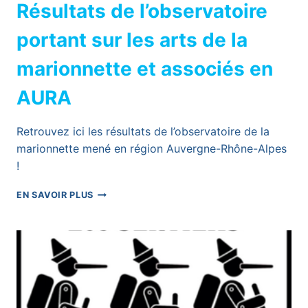
Résultats de l’observatoire
portant sur les arts de la
marionnette et associés en
AURA
Retrouvez ici les résultats de l’observatoire de la
marionnette mené en région Auvergne-Rhône-Alpes
!
RÉSULTATS
EN SAVOIR PLUS
DE
L’OBSERVATOIRE
PORTANT
SUR
LES
ARTS
DE
LA