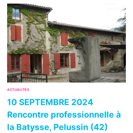
LA
MARIONNETTE
2024
ACTUALITÉS
10 SEPTEMBRE 2024
Rencontre professionnelle à
la Batysse, Pelussin (42)