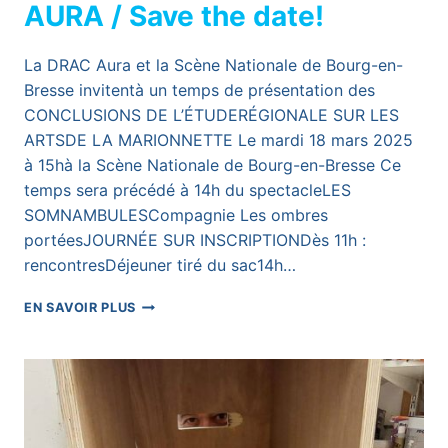
AURA / Save the date!
La DRAC Aura et la Scène Nationale de Bourg-en-
Bresse invitentà un temps de présentation des
CONCLUSIONS DE L’ÉTUDERÉGIONALE SUR LES
ARTSDE LA MARIONNETTE Le mardi 18 mars 2025
à 15hà la Scène Nationale de Bourg-en-Bresse Ce
temps sera précédé à 14h du spectacleLES
SOMNAMBULESCompagnie Les ombres
portéesJOURNÉE SUR INSCRIPTIONDès 11h :
rencontresDéjeuner tiré du sac14h…
OBSERVATOIRE
EN SAVOIR PLUS
DE
LA
MARIONNETTE
EN
REGION
AURA
/