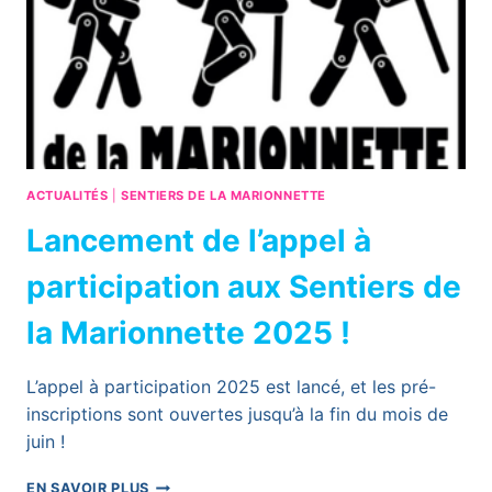
MARIONNETTE
ET
ASSOCIÉS
EN
AURA
ACTUALITÉS
|
SENTIERS DE LA MARIONNETTE
Lancement de l’appel à
participation aux Sentiers de
la Marionnette 2025 !
L’appel à participation 2025 est lancé, et les pré-
inscriptions sont ouvertes jusqu’à la fin du mois de
juin !
LANCEMENT
EN SAVOIR PLUS