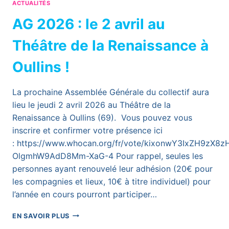
ACTUALITÉS
AG 2026 : le 2 avril au
Théâtre de la Renaissance à
Oullins !
La prochaine Assemblée Générale du collectif aura
lieu le jeudi 2 avril 2026 au Théâtre de la
Renaissance à Oullins (69). Vous pouvez vous
inscrire et confirmer votre présence ici
: https://www.whocan.org/fr/vote/kixonwY3IxZH9zX8
OlgmhW9AdD8Mm-XaG-4 Pour rappel, seules les
personnes ayant renouvelé leur adhésion (20€ pour
les compagnies et lieux, 10€ à titre individuel) pour
l’année en cours pourront participer…
AG
EN SAVOIR PLUS
2026