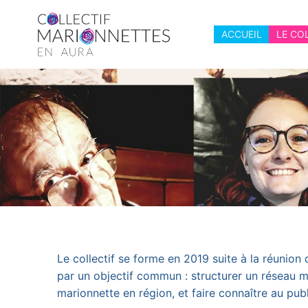
Aller
au
ACCUEIL
LE CO
contenu
Le collectif se forme en 2019 suite à la réunion
par un objectif commun : structurer un réseau ma
marionnette en région, et faire connaître au publ