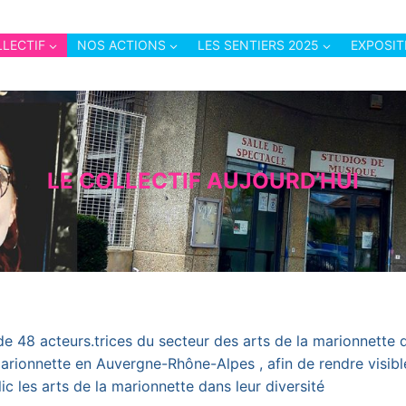
LLECTIF
NOS ACTIONS
LES SENTIERS 2025
EXPOSIT
LE COLLECTIF AUJOURD’HUI
 de 48 acteurs.trices du secteur des arts de la marionnette
rionnette en Auvergne-Rhône-Alpes , afin de rendre visibles
ic les arts de la marionnette dans leur diversité